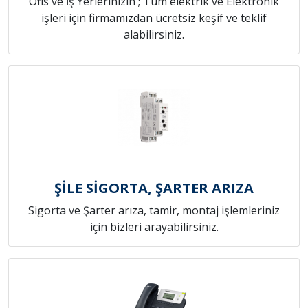
Ofis ve İş Yerlerinizin ; Tüm elektrik ve Elektronik
işleri için firmamızdan ücretsiz keşif ve teklif
alabilirsiniz.
ŞİLE SİGORTA, ŞARTER ARIZA
Sigorta ve Şarter arıza, tamir, montaj işlemleriniz
için bizleri arayabilirsiniz.