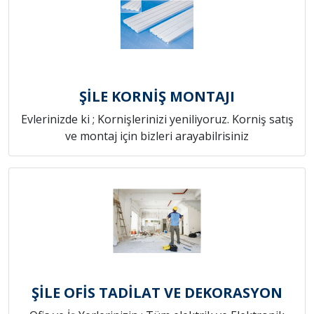
ŞİLE KORNİŞ MONTAJI
Evlerinizde ki ; Kornişlerinizi yeniliyoruz. Korniş satış
ve montaj için bizleri arayabilrisiniz
ŞİLE OFİS TADİLAT VE DEKORASYON