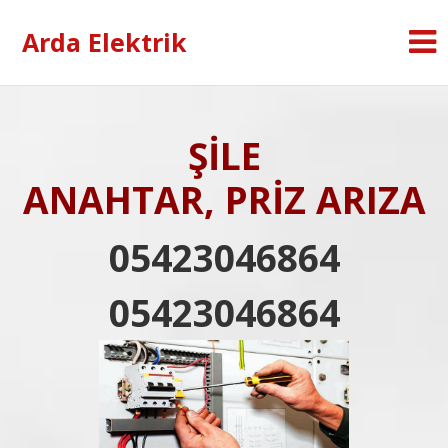
Arda Elektrik
ŞİLE
ANAHTAR, PRİZ ARIZA
05423046864
05423046864