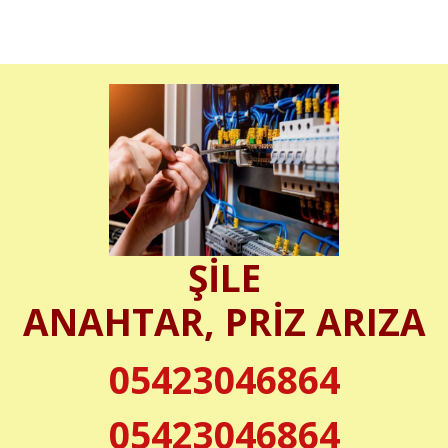
ŞİLE
ANAHTAR, PRİZ ARIZA
05423046864
05423046864