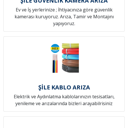
ŞİLE GÜVENLİK KAMERA ARIZA
Ev ve İş yerlerinize ; İhtiyacınıza göre güvenlik
kamerası kuruyoruz. Arıza, Tamir ve Montajını
yapıyoruz.
ŞİLE KABLO ARIZA
Elektrik ve Aydınlatma kablolarınızın tesisatları,
yenileme ve arızalarında bizleri arayabilrisiniz