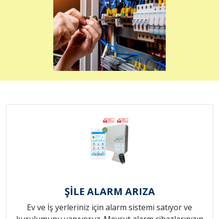
ŞİLE ALARM ARIZA
Ev ve İş yerleriniz için alarm sistemi satıyor ve
kurulumunu yapıyoruz. Mevcut alarm cihazlarınızın