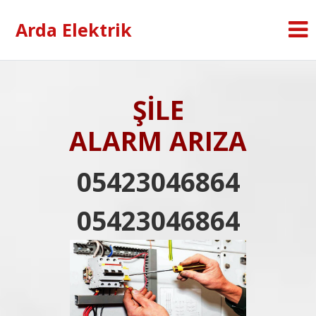
Arda Elektrik
ŞİLE
ALARM ARIZA
05423046864
05423046864