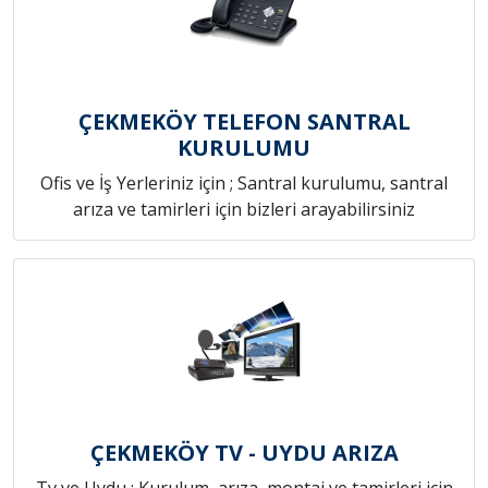
ÇEKMEKÖY TELEFON SANTRAL
KURULUMU
Ofis ve İş Yerleriniz için ; Santral kurulumu, santral
arıza ve tamirleri için bizleri arayabilirsiniz
ÇEKMEKÖY TV - UYDU ARIZA
Tv ve Uydu ; Kurulum, arıza, montaj ve tamirleri için