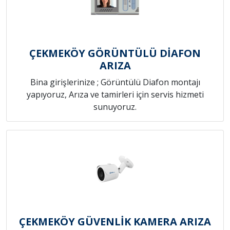
ÇEKMEKÖY GÖRÜNTÜLÜ DİAFON
ARIZA
Bina girişlerinize ; Görüntülü Diafon montajı
yapıyoruz, Arıza ve tamirleri için servis hizmeti
sunuyoruz.
ÇEKMEKÖY GÜVENLİK KAMERA ARIZA