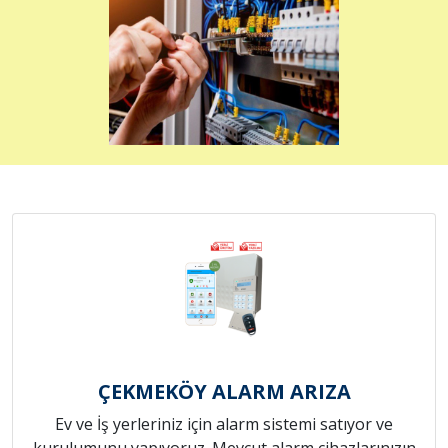
ÇEKMEKÖY ALARM ARIZA
Ev ve İş yerleriniz için alarm sistemi satıyor ve
kurulumunu yapıyoruz. Mevcut alarm cihazlarınızın