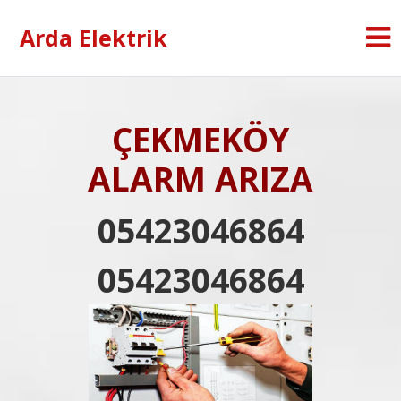
Arda Elektrik
ÇEKMEKÖY
ALARM ARIZA
05423046864
05423046864