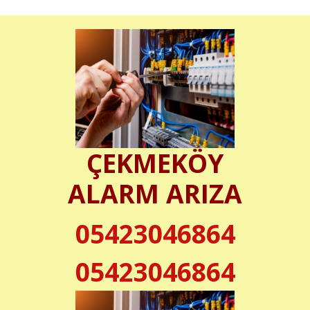
ÇEKMEKÖY
ALARM ARIZA
05423046864
05423046864