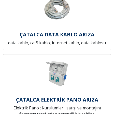
ÇATALCA DATA KABLO ARIZA
data kablo, cat5 kablo, internet kablo, data kablosu
ÇATALCA ELEKTRİK PANO ARIZA
Elektrik Pano ; Kurulumları, satışı ve montajını
firmamız tarafından garantili bir şekilde