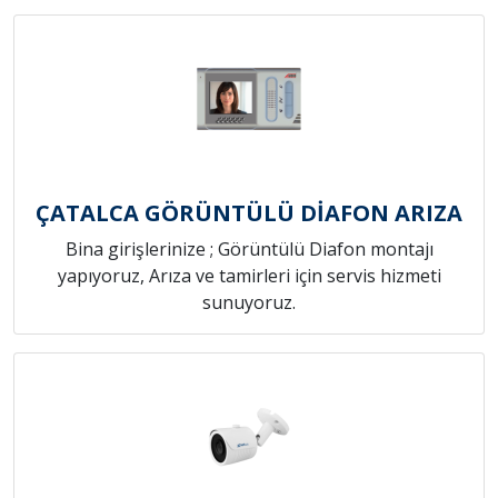
ÇATALCA GÖRÜNTÜLÜ DİAFON ARIZA
Bina girişlerinize ; Görüntülü Diafon montajı
yapıyoruz, Arıza ve tamirleri için servis hizmeti
sunuyoruz.