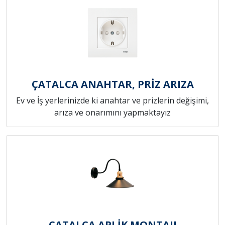
ÇATALCA ANAHTAR, PRİZ ARIZA
Ev ve İş yerlerinizde ki anahtar ve prizlerin değişimi,
arıza ve onarımını yapmaktayız
ÇATALCA APLİK MONTAJI