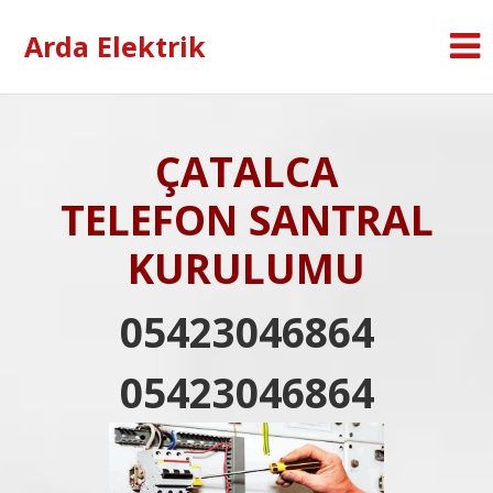
Arda Elektrik
ÇATALCA
TELEFON SANTRAL
KURULUMU
05423046864
05423046864