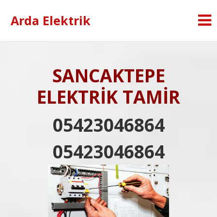
Arda Elektrik
SANCAKTEPE
ELEKTRİK TAMİR
05423046864
05423046864