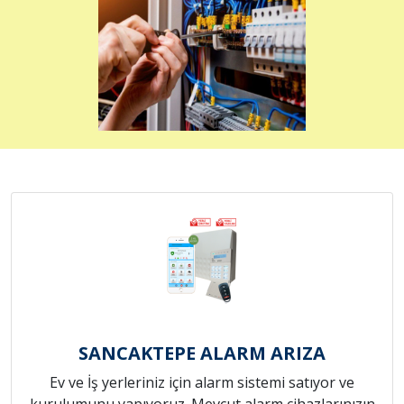
SANCAKTEPE ALARM ARIZA
Ev ve İş yerleriniz için alarm sistemi satıyor ve
kurulumunu yapıyoruz. Mevcut alarm cihazlarınızın