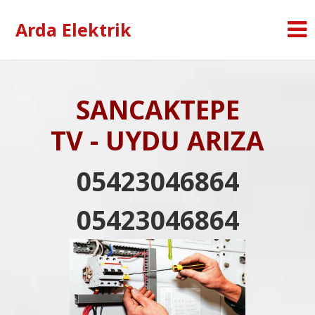
Arda Elektrik
SANCAKTEPE
TV - UYDU ARIZA
05423046864
05423046864