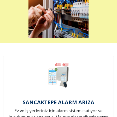
SANCAKTEPE ALARM ARIZA
Ev ve İş yerleriniz için alarm sistemi satıyor ve
kurulumunu yapıyoruz. Mevcut alarm cihazlarınızın