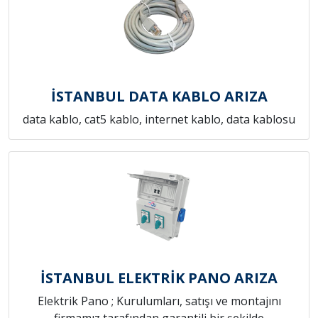
İSTANBUL DATA KABLO ARIZA
data kablo, cat5 kablo, internet kablo, data kablosu
İSTANBUL ELEKTRİK PANO ARIZA
Elektrik Pano ; Kurulumları, satışı ve montajını
firmamız tarafından garantili bir şekilde