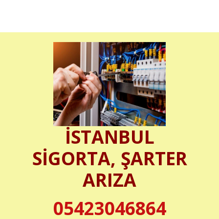
İSTANBUL
SİGORTA, ŞARTER
ARIZA
05423046864