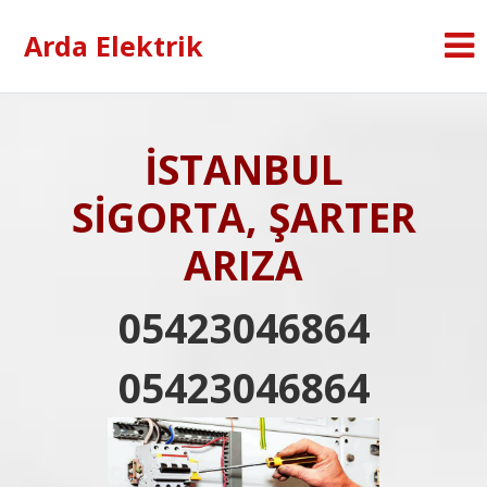
Arda Elektrik
İSTANBUL
SİGORTA, ŞARTER
ARIZA
05423046864
05423046864