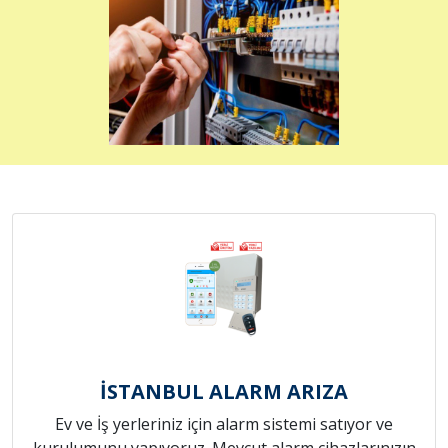
İSTANBUL ALARM ARIZA
Ev ve İş yerleriniz için alarm sistemi satıyor ve
kurulumunu yapıyoruz. Mevcut alarm cihazlarınızın