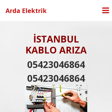
Arda Elektrik
İSTANBUL
KABLO ARIZA
05423046864
05423046864