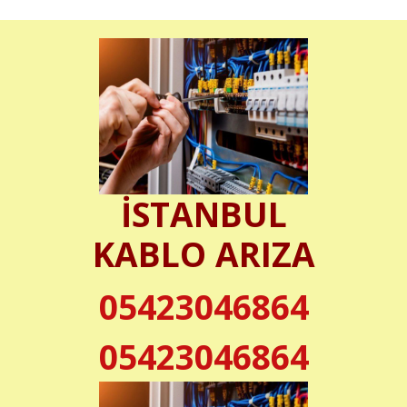
İSTANBUL
KABLO ARIZA
05423046864
05423046864