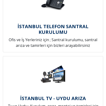
İSTANBUL TELEFON SANTRAL
KURULUMU
Ofis ve İş Yerleriniz için ; Santral kurulumu, santral
arıza ve tamirleri için bizleri arayabilirsiniz
İSTANBUL TV - UYDU ARIZA
Tv ve Uydu ; Kurulum, arıza, montaj ve tamirleri için