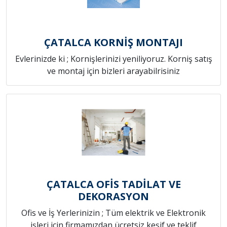
ÇATALCA KORNİŞ MONTAJI
Evlerinizde ki ; Kornişlerinizi yeniliyoruz. Korniş satış
ve montaj için bizleri arayabilrisiniz
ÇATALCA OFİS TADİLAT VE
DEKORASYON
Ofis ve İş Yerlerinizin ; Tüm elektrik ve Elektronik
işleri için firmamızdan ücretsiz keşif ve teklif