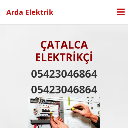
Arda Elektrik
ÇATALCA
ELEKTRİKÇİ
05423046864
05423046864